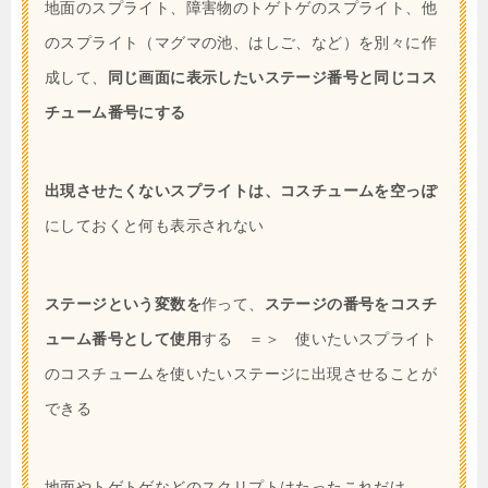
地面のスプライト、障害物のトゲトゲのスプライト、他
のスプライト（マグマの池、はしご、など）を別々に作
成して、
同じ画面に表示したいステージ番号と同じコス
チューム番号にする
出現させたくないスプライトは、コスチュームを空っぽ
にしておくと何も表示されない
ステージという変数を
作って、
ステージの番号をコスチ
ューム番号として使用
する ＝＞ 使いたいスプライト
のコスチュームを使いたいステージに出現させることが
できる
地面やトゲトゲなどのスクリプトはたったこれだけ