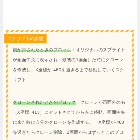
スクリプトの説明
旗が押されたときのブロック
：オリジナルのスプライト
が画面中央に表示され（最初の1画面）た時にクローン
を作成し、X座標が-460を過ぎるまで移動していくスク
リプト
クローンされたときのブロック
：クローンが画面外の右
（X座標=413）にセットされてから左に移動、画面中央
に来た時に自分のクローンを作成する。 X座標が-460
を過ぎたらクローン削除。2画面からはずっとこのブロ