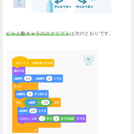
ビルと敵キャラのスクリプト
は次のとおりです。