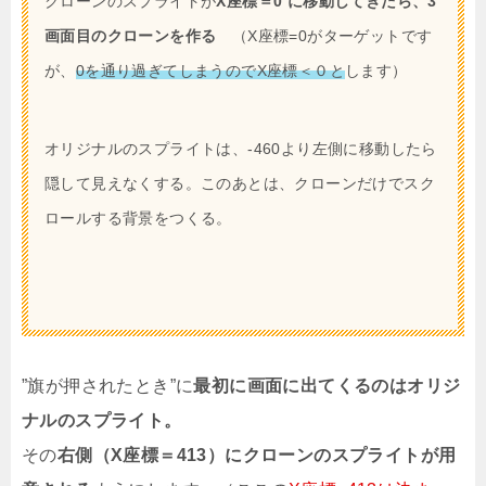
クローンのスプライトが
X座標＝0 に移動してきたら、3
画面目のクローンを作る
（X座標=0がターゲットです
が、
0を通り過ぎてしまうのでX座標＜０と
します）
オリジナルのスプライトは、-460より左側に移動したら
隠して見えなくする。このあとは、クローンだけでスク
ロールする背景をつくる。
”旗が押されたとき”に
最初に画面に出てくるのはオリジ
ナルのスプライト。
その
右側（X座標＝413）にクローンのスプライトが用