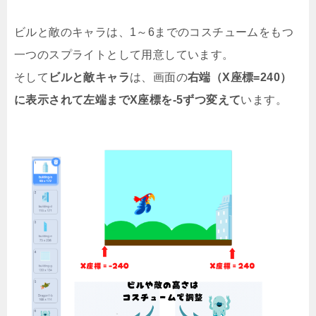
ビルと敵のキャラは、1～6までのコスチュームをもつ
一つのスプライトとして用意しています。
そして
ビルと敵キャラ
は、画面の
右端（X座標=240）
に表示されて左端までX座標を-5ずつ変えて
います。