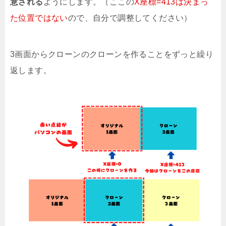
意される
ようにします。（ここの
X座標=413は決まっ
た位置ではない
ので、自分で調整してください）
3画面からクローンのクローンを作ることをずっと繰り
返します。