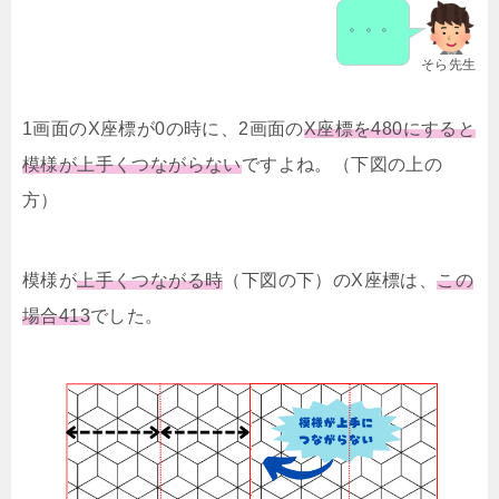
。。。
そら先生
1画面のX座標が0の時に、2画面の
X座標を480にすると
模様が上手くつながらない
ですよね。（下図の上の
方）
模様が
上手くつながる時
（下図の下）のX座標は、
この
場合413
でした。