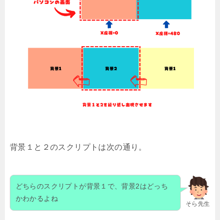
背景１と２のスクリプトは次の通り。
どちらのスクリプトが背景１で、背景2はどっち
かわかるよね
そら先生