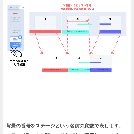
背景の番号をステージという名前の変数で表し
ます。