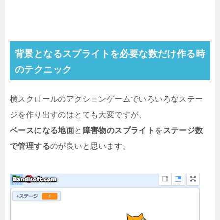
背景となるスプライトを必要な数だけ作る時
のテクニック
横スクロールのアクションゲームでいろいろなステー
ジを作り出すのはとても大変ですが、
ベースになる地面
と
障害物のスプライト
を
ステージ数
で管理する
のが良いと思います。