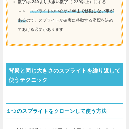
数字は-240より大きい数字
（-239以上）にする
＝＞
スプライトの中心が
-240まで移動しない事が
ある
ので、スプライトが確実に移動する座標を決め
てあげる必要があります
背景と同じ大きさのスプライトを繰り返して
使うテクニック
１つのスプライトをクローンして使う方法