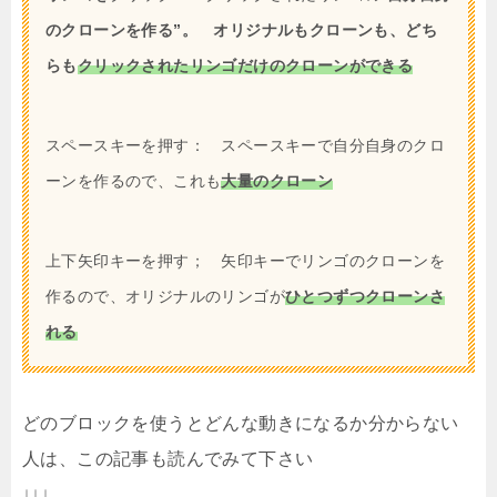
のクローンを作る”。
オリジナルもクローンも、どち
らも
クリックされたリンゴだけのクローンができる
スペースキーを押す： スペースキーで自分自身のクロ
ーンを作るので、これも
大量のクローン
上下矢印キーを押す； 矢印キーでリンゴのクローンを
作るので、オリジナルのリンゴが
ひとつずつクローンさ
れる
どのブロックを使うとどんな動きになるか分からない
人は、この記事も読んでみて下さい
↓↓↓