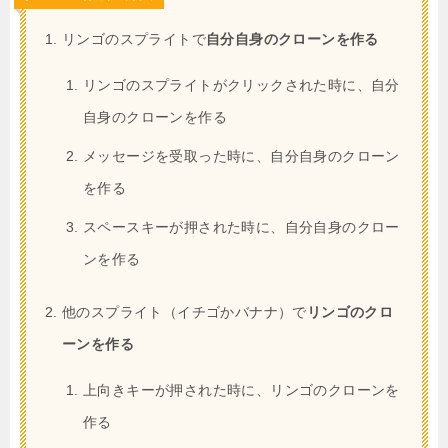
リンゴのスプライトで
自分自身のクローンを作る
リンゴのスプライトがクリックされた時に、自分
自身のクローンを作る
メッセージを受取った時に、自分自身のクローン
を作る
スペースキーが押された時に、自分自身のクロー
ンを作る
他のスプライト（イチゴかバナナ）で
リンゴのクロ
ーンを作る
上向きキーが押された時に、リンゴのクローンを
作る