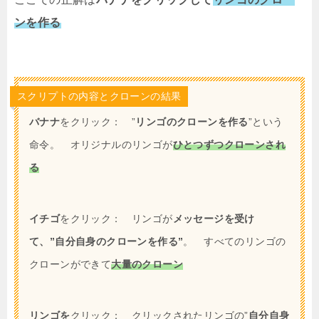
ンを作る
スクリプトの内容とクローンの結果
バナナ
をクリック： ”
リンゴのクローンを作る
”という
命令。 オリジナルのリンゴが
ひとつずつクローンされ
る
イチゴ
をクリック： リンゴが
メッセージを受け
て、”自分自身のクローンを作る”
。 すべてのリンゴの
クローンができて
大量のクローン
リンゴを
クリック： クリックされたリンゴの”
自分自身