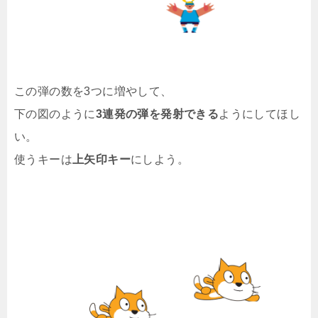
この弾の数を3つに増やして、
下の図のように
3連発の弾を発射できる
ようにしてほし
い。
使うキーは
上矢印キー
にしよう。