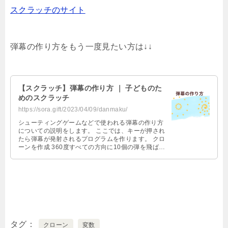
スクラッチのサイト
弾幕の作り方をもう一度見たい方は↓↓
【スクラッチ】弾幕の作り方 ｜ 子どものた
めのスクラッチ
https://sora.gift/2023/04/09/danmaku/
シューティングゲームなどで使われる弾幕の作り方
についての説明をします。 ここでは、キーが押され
たら弾幕が発射されるプログラムを作ります。 クロ
ーンを作成 360度すべての方向に10個の弾を飛ばす
のであれば、 その１つ毎の …
タグ
クローン
変数